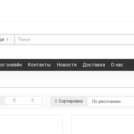
де
ог онлайн
Контакты
Новости
Доставка
О нас
Сортировка: