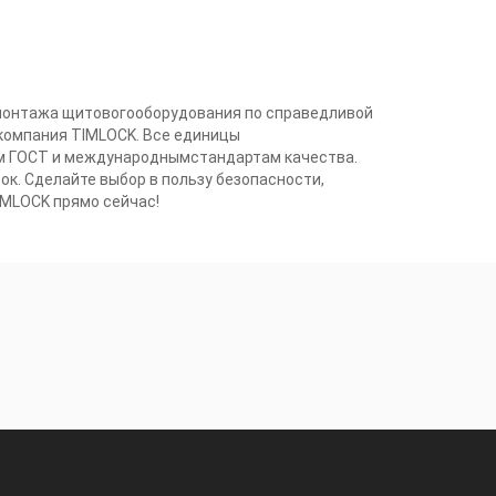
 монтажа щитовогооборудования по справедливой
 компания TIMLOCK. Все единицы
м ГОСТ и международнымстандартам качества.
к. Сделайте выбор в пользу безопасности,
IMLOCK прямо сейчас!