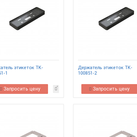
атель этикеток TK-
Держатель этикеток TK-
51-1
100851-2
Запросить цену
Запросить цену