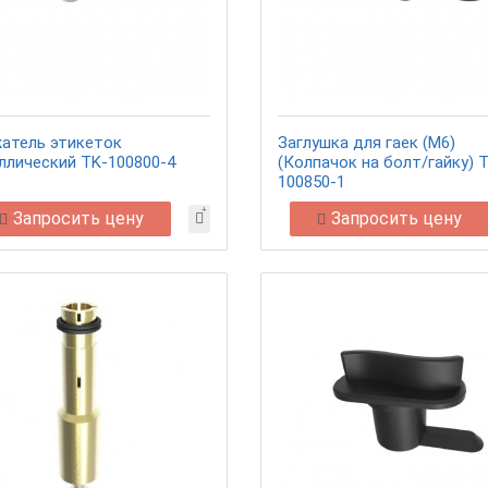
атель этикеток
Заглушка для гаек (M6)
ллический TK-100800-4
(Колпачок на болт/гайку) 
100850-1
Запросить цену
Запросить цену