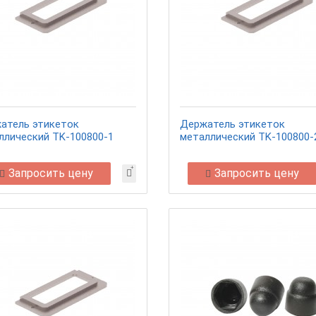
атель этикеток
Держатель этикеток
ллический TK-100800-1
металлический TK-100800-
Запросить цену
Запросить цену