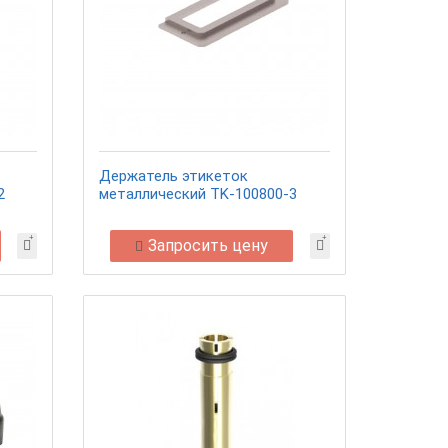
Держатель этикеток
2
металлический TK-100800-3
Запросить цену