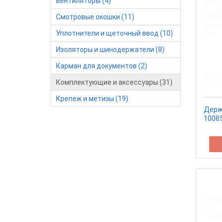
вентиляторы (4)
Смотровые окошки (11)
Уплотнители и щеточный ввод (10)
Изоляторы и шинодержатели (8)
Карман для документов (2)
Комплектующие и аксессуары (31)
Крепеж и метизы (19)
Держ
1008