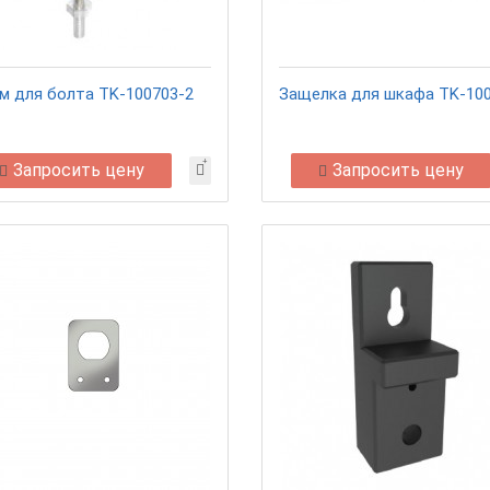
м для болта TK-100703-2
Защелка для шкафа TK-10
Запросить цену
Запросить цену